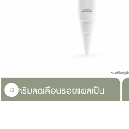
Click to enlarge