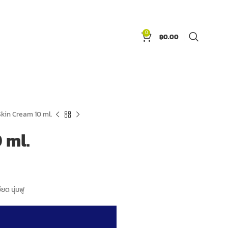
0
฿
0.00
kin Cream 10 ml.
 ml.
ยด นุ่มฟู