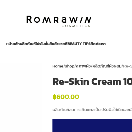
หน้าหลัก
ผลิตภัณฑ์
โปรโมชั่น
สินค้าขายดี
BEAUTY TIPS
ติดต่อเรา
Home
shop
สภาพผิว
ผลิตภัณฑ์ผิวผสม
Re-S
Re-Skin Cream 10
฿
600.00
ผลิตภัณฑ์ลดการเกิดแผลเป็น ปรับผิวให้เนียนละเอี