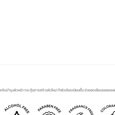
ครีมบำรุงผิวหน้า กระตุ้นการสร้างผิวใหม่ ทำผิวเรียบเนียนขึ้น ช่วยลดเลือนรอยแผล