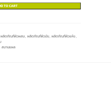
DD TO CART
ผลิตภัณฑ์ผิวผสม
,
ผลิตภัณฑ์ผิวมัน
,
ผลิตภัณฑ์ผิวแห้ง
,
่ม
,
สมานแผล