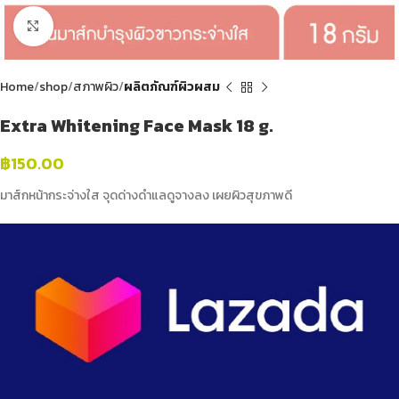
Click to enlarge
Home
shop
สภาพผิว
ผลิตภัณฑ์ผิวผสม
Extra Whitening Face Mask 18 g.
฿
150.00
มาส์กหน้ากระจ่างใส จุดด่างดำแลดูจางลง เผยผิวสุขภาพดี