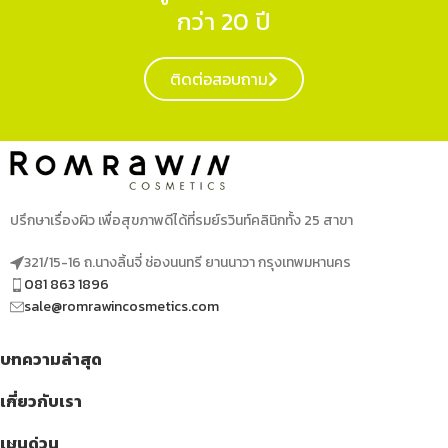
กว่า 20 ปี
ติดต่อสอบถาม
ปรึกษาเรื่องผิว เพื่อสุขภาพดีได้ที่รมย์รวินท์คลินิกทั้ง 25 สาขา
321/15-16 ถ.นางลิ้นจี่ ช่องนนทรี ยานนาวา กรุงเทพมหานคร
081 863 1896
sale@romrawincosmetics.com
บทความล่าสุด
เกี่ยวกับเรา
เมนูด่วน