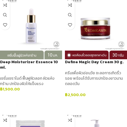
Deep Moisturizer Essence 10
Define Magic Day Cream 30 g.
ml.
ครีมเพื่อผิวอ่อนวัย ชะลอการเกิดริ้ว
เซรั่มเซราไมด์ ฟื้นฟูผิวลอก ผิวแห้ง
รอย พร้อมได้รับการปกป้องยาวนาน
กร้าน ปกป้องผิวให้แข็งแรง
ตลอดวัน
฿
1,500.00
฿
2,500.00
ADD TO CART
ADD TO CART