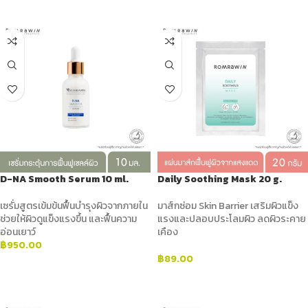
ADD TO CART
ADD TO CART
D-NA Smooth Serum 10 ml.
Daily Soothing Mask 20 g.
เซรั่มสูตรเข้มข้นฟื้นบำรุงผิวจากภายใน
มาส์กซ่อม Skin Barrier เสริมผิวแข็ง
ช่วยให้ผิวดูแข็งแรงขึ้น และฟื้นความ
แรงและปลอบประโลมผิว ลดผิวระคาย
อ่อนเยาว์
เคือง
฿
950.00
฿
89.00
ADD TO CART
ADD TO CART