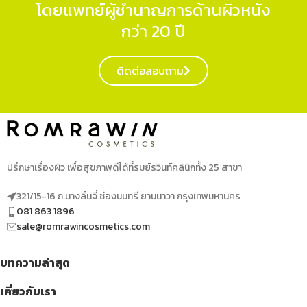
โดยแพทย์ผู้ชำนาญการด้านผิวหนัง
กว่า 20 ปี
ติดต่อสอบถาม
ปรึกษาเรื่องผิว เพื่อสุขภาพดีได้ที่รมย์รวินท์คลินิกทั้ง 25 สาขา
321/15-16 ถ.นางลิ้นจี่ ช่องนนทรี ยานนาวา กรุงเทพมหานคร
081 863 1896
sale@romrawincosmetics.com
บทความล่าสุด
เกี่ยวกับเรา