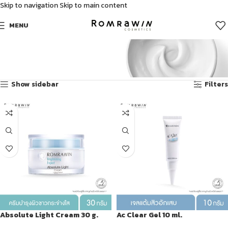
Skip to navigation
Skip to main content
MENU
ผลิตภัณฑ์ผิวแห้ง
Showing 1–12 of 37 results
Show sidebar
Filters
Absolute Light Cream 30 g.
Ac Clear Gel 10 ml.