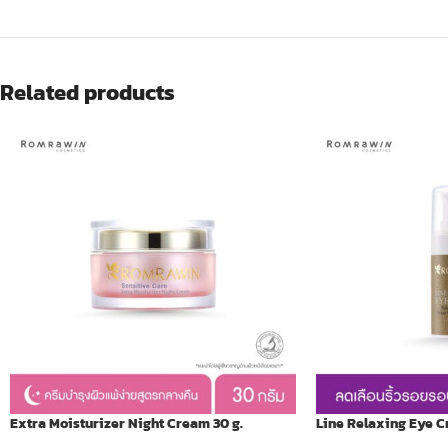
Related products
Extra Moisturizer Night Cream 30 g.
Line Relaxing Eye C