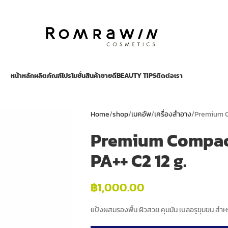
หน้าหลัก
ผลิตภัณฑ์
โปรโมชั่น
สินค้าขายดี
BEAUTY TIPS
ติดต่อเรา
Home
shop
เมคอัพ
เครื่องสำอาง
Premium C
Premium Compact
PA++ C2 12 g.
฿
1,000.00
แป้งผสมรองพื้น ผิวสวย คุมมัน เบลอรูขุมขน สำห