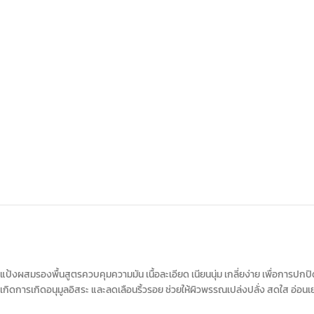
แป้งผสมรองพื้นสูตรควบคุมความมัน เนื้อละเอียด เนียนนุ่ม เกลี่ยง่าย เพื่อการป
เกิดการเกิดอนุมูลอิสระ และลดเลือนริ้วรอย ช่วยให้ผิวพรรณเปล่งปลั่ง สดใส อ่อนเย