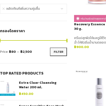
ผลิตภัณฑ์เพิ่มความชุ่มชื้น
Recovery Essence
30 g.
กรองโดยราคา
ครีมปลุกผิวให้แลดูมีชีวิ
ฉ่ำ ให้ผิวอิ่มน้ำนานตลอด
฿
900.00
Price:
฿80
—
฿2,500
FILTER
ADD TO CART
TOP RATED PRODUCTS
Extra Clear Cleansing
Water 200 ml.
฿
450.00