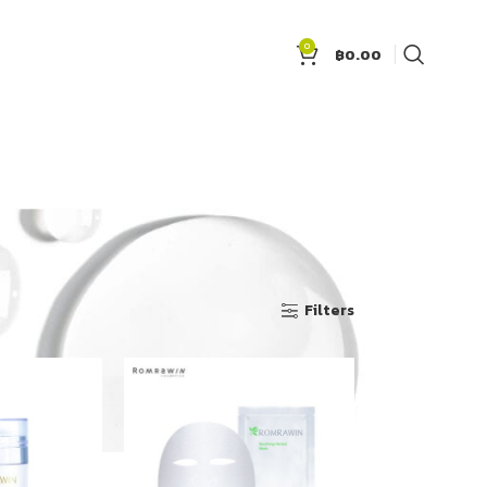
0
฿
0.00
Show
9
12
18
24
Filters