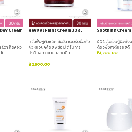
 Day Cream
Revital Night Cream 30 g.
Soothing Cream 
ครีมฟื้นฟูผิวชนิดเข้มข้น ช่วยรับมือกับ
SOS ตัวช่วยกู้ผิวพังอ
ต ชีวา ล็อคผิว
ผิวหย่อนคล้อย พร้อมได้รับการ
ต้องพึ่งสเตียรอยด์
วัน
ปกป้องยาวนานตลอดคืน
฿
1,200.00
ADD TO CART
฿
2,500.00
ADD TO CART