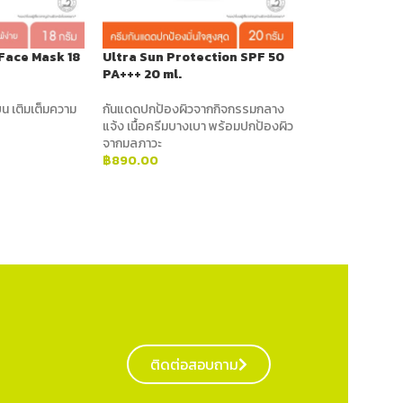
 Face Mask 18
Ultra Sun Protection SPF 50
PA+++ 20 ml.
น เติมเต็มความ
กันแดดปกป้องผิวจากกิจกรรมกลาง
แจ้ง เนื้อครีมบางเบา พร้อมปกป้องผิว
จากมลภาวะ
฿
890.00
ADD TO CART
ติดต่อสอบถาม