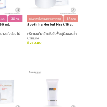
30 ml.
Soothing Herbal Mask 18 g.
ย่างเร่งด่วน ไม่
ทรีตเมนต์มาส์กเข้มข้นฟื้นฟูผิวบอบช้ำ
บวมแดง
฿
250.00
ADD TO CART