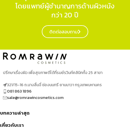
โดยแพทย์ผู้ชำนาญการด้านผิวหนัง
กว่า 20 ปี
ติดต่อสอบถาม
ปรึกษาเรื่องผิว เพื่อสุขภาพดีได้ที่รมย์รวินท์คลินิกทั้ง 25 สาขา
321/15-16 ถ.นางลิ้นจี่ ช่องนนทรี ยานนาวา กรุงเทพมหานคร
081 863 1896
sale@romrawincosmetics.com
บทความล่าสุด
เกี่ยวกับเรา