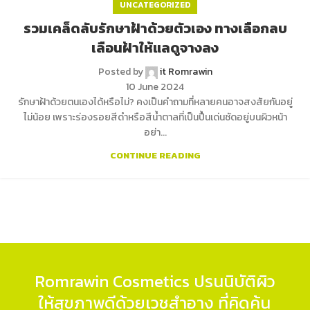
UNCATEGORIZED
รวมเคล็ดลับรักษาฝ้าด้วยตัวเอง ทางเลือกลบ
เลือนฝ้าให้แลดูจางลง
Posted by
it Romrawin
10 June 2024
รักษาฝ้าด้วยตนเองได้หรือไม่? คงเป็นคำถามที่หลายคนอาจสงสัยกันอยู่
ไม่น้อย เพราะร่องรอยสีดำหรือสีน้ำตาลที่เป็นปื้นเด่นชัดอยู่บนผิวหน้า
อย่า...
CONTINUE READING
Romrawin Cosmetics ปรนนิบัติผิว
ให้สุขภาพดีด้วยเวชสำอาง ที่คิดค้น