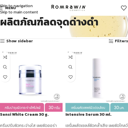
Skip to navigation
MENU
Skip to main content
ผลิตภัณฑ์ลดจุดด่างดํา
Showing 1–12 of 14 results
Show sidebar
Filters
Sensi White Cream 30 g.
Intensive Serum 30 ml.
ครีมปรับผิวกระจ่างใส เผยผิวออร่า
เซรั่มผลัดเซลล์ผิวคล้ำเสีย เผยผิวโกลว์