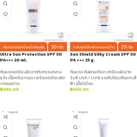
Ultra Sun Protection SPF 50
Sun Shield Silky Cream SPF 50
PA+++ 20 ml.
PA +++ 25 g.
กันแดดปกป้องผิวจากกิจกรรมกลาง
กันแดด กันผิวเครียด ปกป้องผิวจาก
แจ้ง เนื้อครีมบางเบา พร้อมปกป้องผิว
รังสี UVA / UVB รวมถึงป้องกันแสงสี
จากมลภาวะ
ฟ้า เนื้อใยไหม
฿
890.00
฿
590.00
ADD TO CART
ADD TO CART