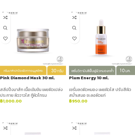
Pink Diamond Mask 30 ml.
Plum Energy 10 ml.
สลีปปิ้งมาส์ก เนื้อเข้มข้น เผยผิวเปล่ง
เซรั่มลดผิวหมอง เผยผิวใส ปรับสีผิว
ประกาย ผิววาวใส กู้ผิวโทรม
สม่ำเสมอ ชะลอผิวแก่
฿
1,000.00
฿
950.00
ADD TO CART
ADD TO CART