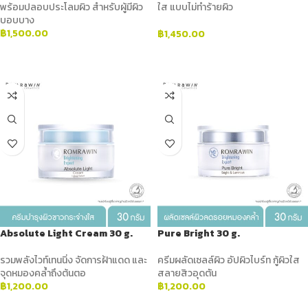
พร้อมปลอบประโลมผิว สำหรับผู้มีผิว
ใส แบบไม่ทำร้ายผิว
บอบบาง
฿
1,500.00
฿
1,450.00
ADD TO CART
ADD TO CART
Absolute Light Cream 30 g.
Pure Bright 30 g.
รวมพลังไวท์เทนนิ่ง จัดการฝ้าแดด และ
ครีมผลัดเซลล์ผิว อัปผิวไบร์ท กู้ผิวใส
จุดหมองคล้ำถึงต้นตอ
สลายสิวอุดตัน
฿
1,200.00
฿
1,200.00
ADD TO CART
ADD TO CART