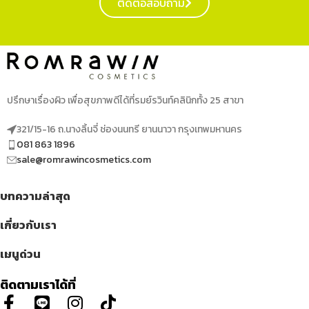
ติดต่อสอบถาม
ปรึกษาเรื่องผิว เพื่อสุขภาพดีได้ที่รมย์รวินท์คลินิกทั้ง 25 สาขา
321/15-16 ถ.นางลิ้นจี่ ช่องนนทรี ยานนาวา กรุงเทพมหานคร
081 863 1896
sale@romrawincosmetics.com
บทความล่าสุด
เกี่ยวกับเรา
เมนูด่วน
ติดตามเราได้ที่