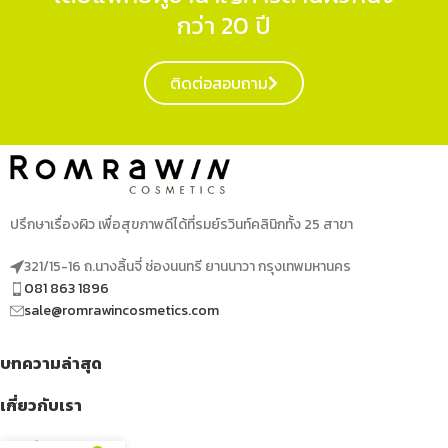
กว่า 20 ปี
ติดต่อสอบถาม
ปรึกษาเรื่องผิว เพื่อสุขภาพดีได้ที่รมย์รวินท์คลินิกทั้ง 25 สาขา
321/15-16 ถ.นางลิ้นจี่ ช่องนนทรี ยานนาวา กรุงเทพมหานคร
081 863 1896
sale@romrawincosmetics.com
บทความล่าสุด
เกี่ยวกับเรา
เมนูด่วน