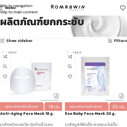
Skip to navigation
MENU
Skip to main content
ผลิตภัณฑ์ยกกระชับ
Showing all 11 results
Show sidebar
Filters
Anti-Aging Face Mask 18 g.
Exo Baby Face Mask 20 g.
มาส์กหน้าชะลอวัย ต่อต้านริ้วรอย
มาส์กบูสต์ผิวเด็ก สวยแบบไม่เจ็บ