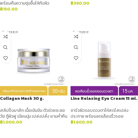
พร้อมคืนความชุ่มชื้นให้กับผิว
฿
390.00
฿
150.00
ADD TO CART
ADD TO CART
Collagen Mask 30 g.
Line Relaxing Eye Cream 15 ml.
สลีปปิ้งมาส์ก เนื้อเข้มข้น ตัวช่วยชะลอ
ชาร์จผิวรอบดวงตาให้สดใสเปล่ง
วัย กู้ผิวฟู เนียนนุ่ม เปล่งปลั่ง ยามค่ำคืน
ประกาย พร้อมลดเลือนริ้วรอย
฿
1,000.00
฿
1,600.00
ADD TO CART
ADD TO CART