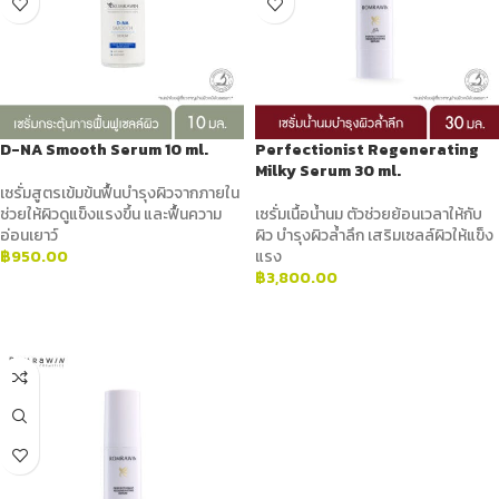
D-NA Smooth Serum 10 ml.
Perfectionist Regenerating
Milky Serum 30 ml.
เซรั่มสูตรเข้มข้นฟื้นบำรุงผิวจากภายใน
ช่วยให้ผิวดูแข็งแรงขึ้น และฟื้นความ
เซรั่มเนื้อน้ำนม ตัวช่วยย้อนเวลาให้กับ
อ่อนเยาว์
ผิว บำรุงผิวล้ำลึก เสริมเซลล์ผิวให้แข็ง
฿
950.00
แรง
฿
3,800.00
ADD TO CART
ADD TO CART