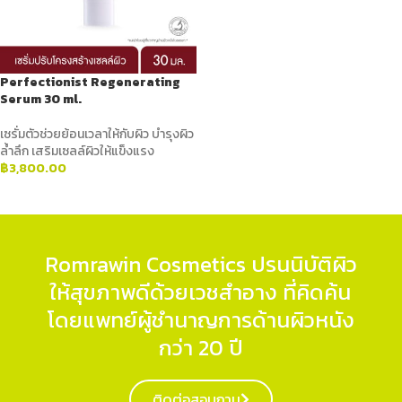
Perfectionist Regenerating
Serum 30 ml.
เซรั่มตัวช่วยย้อนเวลาให้กับผิว บำรุงผิว
ล้ำลึก เสริมเซลล์ผิวให้แข็งแรง
฿
3,800.00
ADD TO CART
Romrawin Cosmetics ปรนนิบัติผิว
ให้สุขภาพดีด้วยเวชสำอาง ที่คิดค้น
โดยแพทย์ผู้ชำนาญการด้านผิวหนัง
กว่า 20 ปี
ติดต่อสอบถาม