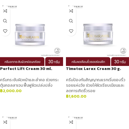
Perfect Lift Cream 30 ml.
Timetox Lerax Cream 30 g.
ครีมกระชับผิวหน้าและลำคอ ช่วยกระ
ครีมป้องกันสัญญาณแรกเริ่มของริ้ว
ตุ้นคอลลาเจน ฟื้นฟูผิวเปล่งปลั่ง
รอยแห่งวัย ช่วยให้ผิวเรียบเนียนและ
฿
2,000.00
ลดการเกิดริ้วรอย
฿
1,600.00
ADD TO CART
ADD TO CART