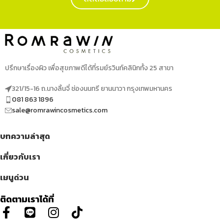
ปรึกษาเรื่องผิว เพื่อสุขภาพดีได้ที่รมย์รวินท์คลินิกทั้ง 25 สาขา
321/15-16 ถ.นางลิ้นจี่ ช่องนนทรี ยานนาวา กรุงเทพมหานคร
081 863 1896
sale@romrawincosmetics.com
บทความล่าสุด
เกี่ยวกับเรา
เมนูด่วน
ติดตามเราได้ที่