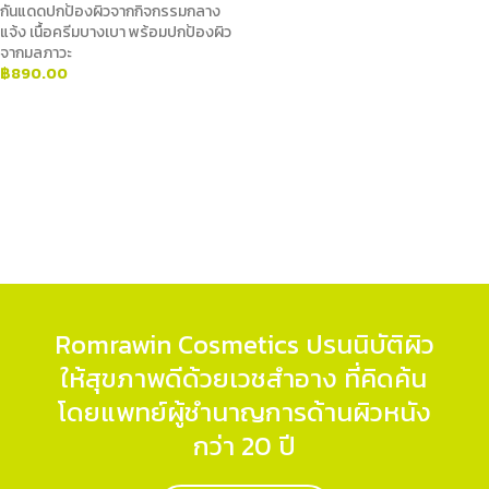
กันแดดปกป้องผิวจากกิจกรรมกลาง
แจ้ง เนื้อครีมบางเบา พร้อมปกป้องผิว
จากมลภาวะ
฿
890.00
ADD TO CART
Romrawin Cosmetics ปรนนิบัติผิว
ให้สุขภาพดีด้วยเวชสำอาง ที่คิดค้น
โดยแพทย์ผู้ชำนาญการด้านผิวหนัง
กว่า 20 ปี