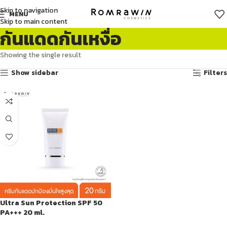
Skip to navigation
MENU
Skip to main content
กันแดดกันเหงื่อ
Showing the single result
Show sidebar
Filters
Ultra Sun Protection SPF 50
PA+++ 20 ml.