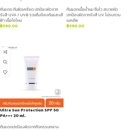
กันแดด กันผิวเครียด ปกป้องผิวจาก
กันแดดเนื้อน้ำนม ซึมไว สบายผิว
รังสี UVA / UVB รวมถึงป้องกันแสงสี
ปกป้องผิวจากรังสี UV ไม่รบกวน
ฟ้า เนื้อใยไหม
เมคอัพ
฿
590.00
฿
590.00
ADD TO CART
ADD TO CART
Ultra Sun Protection SPF 50
PA+++ 20 ml.
กันแดดปกป้องผิวจากกิจกรรมกลาง