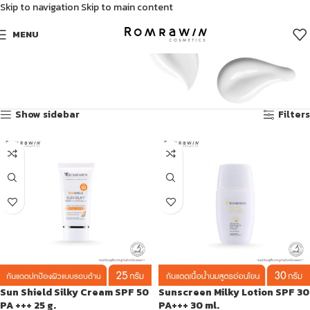
Skip to navigation
Skip to main content
MENU
ครีมกันแดด
Showing all 3 results
Show sidebar
Filters
Sun Shield Silky Cream SPF 50
Sunscreen Milky Lotion SPF 30
PA +++ 25 g.
PA+++ 30 ml.