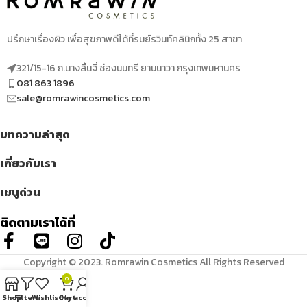
ปรึกษาเรื่องผิว เพื่อสุขภาพดีได้ที่รมย์รวินท์คลินิกทั้ง 25 สาขา
321/15-16 ถ.นางลิ้นจี่ ช่องนนทรี ยานนาวา กรุงเทพมหานคร
081 863 1896
sale@romrawincosmetics.com
บทความล่าสุด
เกี่ยวกับเรา
เมนูด่วน
ติดตามเราได้ที่
Copyright © 2023. Romrawin Cosmetics All Rights Reserved
0
Shop
Filters
Wishlist
Cart
My account