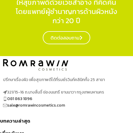
ให้สุขภาพดีด้วยเวชสำอาง ที่คิดค้น
โดยแพทย์ผู้ชำนาญการด้านผิวหนัง
กว่า 20 ปี
ติดต่อสอบถาม
ปรึกษาเรื่องผิว เพื่อสุขภาพดีได้ที่รมย์รวินท์คลินิกทั้ง 25 สาขา
321/15-16 ถ.นางลิ้นจี่ ช่องนนทรี ยานนาวา กรุงเทพมหานคร
081 863 1896
sale@romrawincosmetics.com
บทความล่าสุด