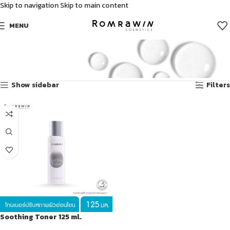
Skip to navigation
Skip to main content
MENU
โทนเนอร์
Showing the single result
Show sidebar
Filters
Soothing Toner 125 ml.