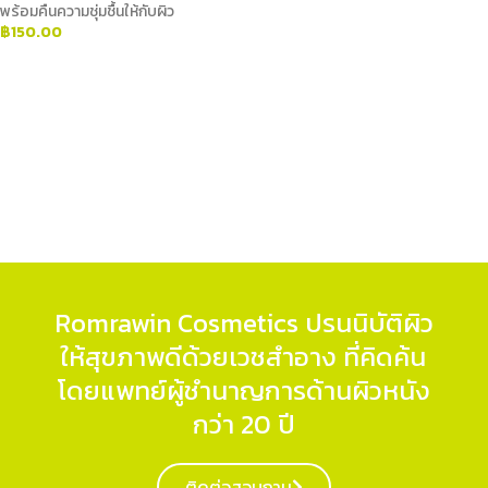
พร้อมคืนความชุ่มชื้นให้กับผิว
฿
150.00
ADD TO CART
Romrawin Cosmetics ปรนนิบัติผิว
ให้สุขภาพดีด้วยเวชสำอาง ที่คิดค้น
โดยแพทย์ผู้ชำนาญการด้านผิวหนัง
กว่า 20 ปี
ติดต่อสอบถาม