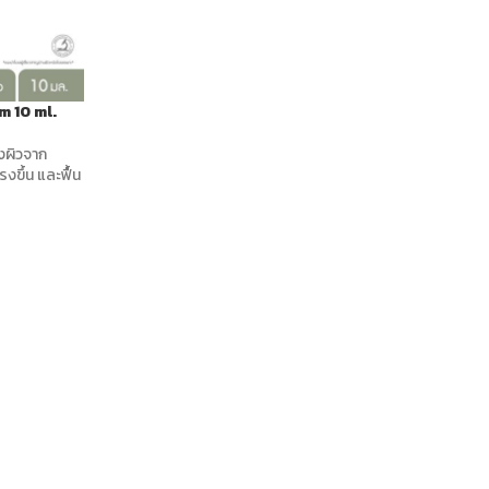
 10 ml.
ุงผิวจาก
รงขึ้น และฟื้น