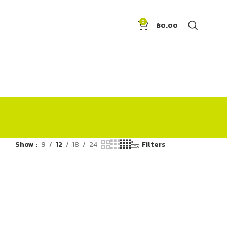
0
฿
0.00
Show
9
12
18
24
Filters