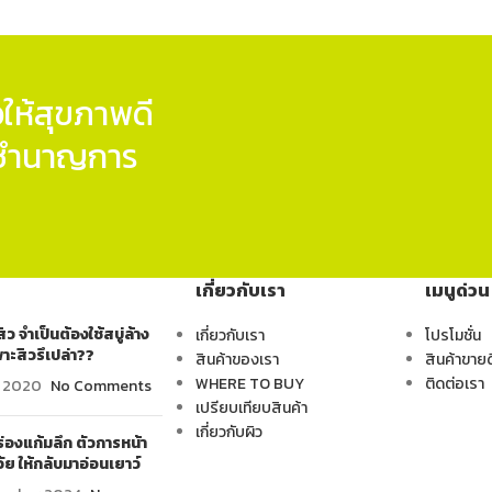
ให้สุขภาพดี
ู้ชำนาญการ
เกี่ยวกับเรา
เมนูด่วน
ิว จำเป็นต้องใช้สบู่ล้าง
เกี่ยวกับเรา
โปรโมชั่น
าะสิวรึเปล่า??
สินค้าของเรา
สินค้าขายด
WHERE TO BUY
ติดต่อเรา
y 2020
No Comments
เปรียบเทียบสินค้า
เกี่ยวกับผิว
่องแก้มลึก ตัวการหน้า
วัย ให้กลับมาอ่อนเยาว์