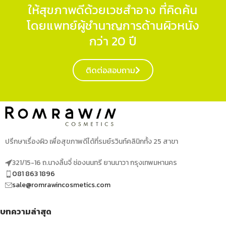
ให้สุขภาพดีด้วยเวชสำอาง ที่คิดค้น
โดยแพทย์ผู้ชำนาญการด้านผิวหนัง
กว่า 20 ปี
ติดต่อสอบถาม
ปรึกษาเรื่องผิว เพื่อสุขภาพดีได้ที่รมย์รวินท์คลินิกทั้ง 25 สาขา
321/15-16 ถ.นางลิ้นจี่ ช่องนนทรี ยานนาวา กรุงเทพมหานคร
081 863 1896
sale@romrawincosmetics.com
บทความล่าสุด