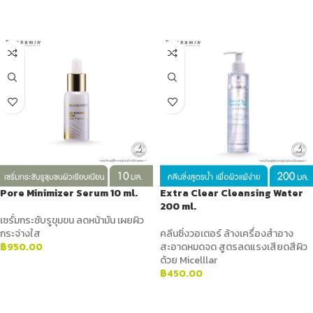
ADD TO CART
Pore Minimizer Serum 10 ml.
Extra Clear Cleansing Water
200 ml.
เซรั่มกระชับรูขุมขน ลดหน้ามัน เผยผิว
กระจ่างใส
คลีนซิ่งวอเตอร์ ล้างเครื่องสำอาง
฿
950.00
สะอาดหมดจด สูตรลดแรงเสียดสีผิว
ด้วย Micelllar
ADD TO CART
฿
450.00
ADD TO CART