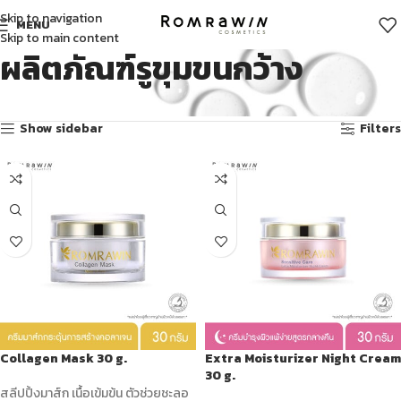
Skip to navigation
MENU
Skip to main content
ผลิตภัณฑ์รูขุมขนกว้าง
Showing all 7 results
Show sidebar
Filters
Collagen Mask 30 g.
Extra Moisturizer Night Cream
30 g.
สลีปปิ้งมาส์ก เนื้อเข้มข้น ตัวช่วยชะลอ