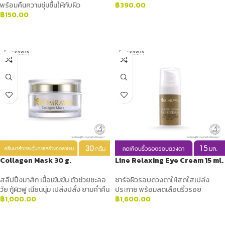
พร้อมคืนความชุ่มชื้นให้กับผิว
฿
390.00
฿
150.00
ADD TO CART
ADD TO CART
Collagen Mask 30 g.
Line Relaxing Eye Cream 15 ml.
สลีปปิ้งมาส์ก เนื้อเข้มข้น ตัวช่วยชะลอ
ชาร์จผิวรอบดวงตาให้สดใสเปล่ง
วัย กู้ผิวฟู เนียนนุ่ม เปล่งปลั่ง ยามค่ำคืน
ประกาย พร้อมลดเลือนริ้วรอย
฿
1,000.00
฿
1,600.00
ADD TO CART
ADD TO CART