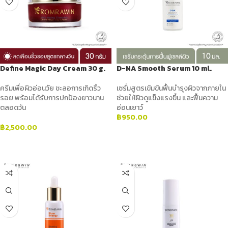
Define Magic Day Cream 30 g.
D-NA Smooth Serum 10 ml.
ครีมเพื่อผิวอ่อนวัย ชะลอการเกิดริ้ว
เซรั่มสูตรเข้มข้นฟื้นบำรุงผิวจากภายใน
รอย พร้อมได้รับการปกป้องยาวนาน
ช่วยให้ผิวดูแข็งแรงขึ้น และฟื้นความ
ตลอดวัน
อ่อนเยาว์
฿
950.00
฿
2,500.00
ADD TO CART
ADD TO CART