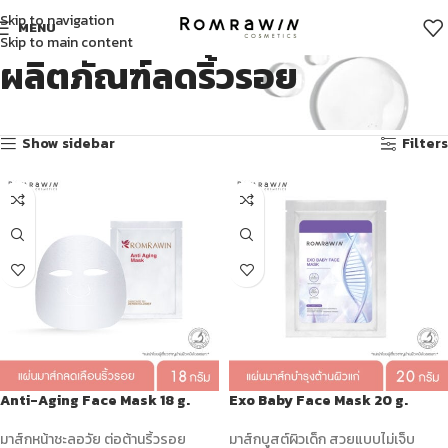
Skip to navigation
MENU
Skip to main content
ผลิตภัณฑ์ลดริ้วรอย
Showing 1–12 of 13 results
Show sidebar
Filters
Anti-Aging Face Mask 18 g.
Exo Baby Face Mask 20 g.
มาส์กหน้าชะลอวัย ต่อต้านริ้วรอย
มาส์กบูสต์ผิวเด็ก สวยแบบไม่เจ็บ