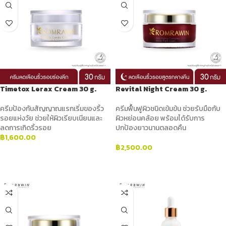
Timetox Lerax Cream 30 g.
Revital Night Cream 30 g.
ครีมป้องกันสัญญาณแรกเริ่มของริ้ว
ครีมฟื้นฟูผิวชนิดเข้มข้น ช่วยรับมือกับ
รอยแห่งวัย ช่วยให้ผิวเรียบเนียนและ
ผิวหย่อนคล้อย พร้อมได้รับการ
ลดการเกิดริ้วรอย
ปกป้องยาวนานตลอดคืน
฿
1,600.00
฿
2,500.00
ADD TO CART
ADD TO CART