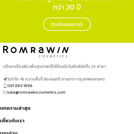
กว่า 20 ปี
ติดต่อสอบถาม
ปรึกษาเรื่องผิว เพื่อสุขภาพดีได้ที่รมย์รวินท์คลินิกทั้ง 25 สาขา
321/15-16 ถ.นางลิ้นจี่ ช่องนนทรี ยานนาวา กรุงเทพมหานคร
081 863 1896
sale@romrawincosmetics.com
บทความล่าสุด
เกี่ยวกับเรา
เมนูด่วน