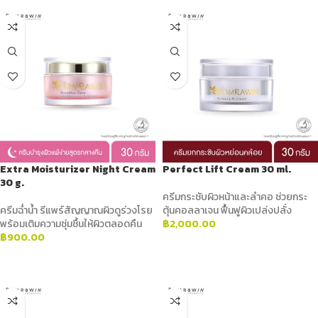
Extra Moisturizer Night Cream
Perfect Lift Cream 30 ml.
30 g.
ครีมกระชับผิวหน้าและลำคอ ช่วยกระ
ครีมฉ่ำน้ำ รีแพร์สัญญาณผิวดูร่วงโรย
ตุ้นคอลลาเจน ฟื้นฟูผิวเปล่งปลั่ง
พร้อมเติมความชุ่มชื้นให้ผิวตลอดคืน
฿
2,000.00
฿
900.00
ADD TO CART
ADD TO CART