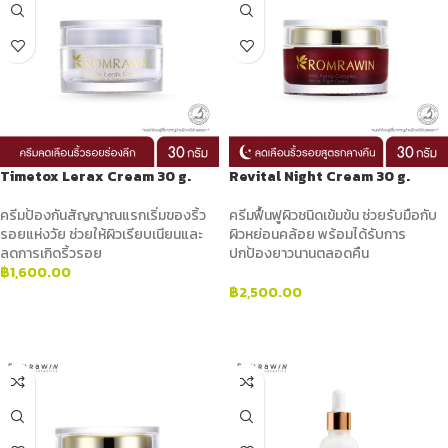
Timetox Lerax Cream 30 g.
Revital Night Cream 30 g.
ครีมป้องกันสัญญาณแรกเริ่มของริ้ว
ครีมฟื้นฟูผิวชนิดเข้มข้น ช่วยรับมือกับ
รอยแห่งวัย ช่วยให้ผิวเรียบเนียนและ
ผิวหย่อนคล้อย พร้อมได้รับการ
ลดการเกิดริ้วรอย
ปกป้องยาวนานตลอดคืน
฿
1,600.00
฿
2,500.00
ADD TO CART
ADD TO CART