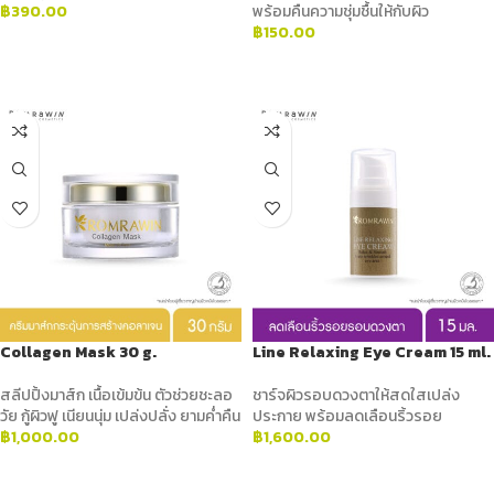
฿
390.00
พร้อมคืนความชุ่มชื้นให้กับผิว
฿
150.00
ADD TO CART
ADD TO CART
Collagen Mask 30 g.
Line Relaxing Eye Cream 15 ml.
สลีปปิ้งมาส์ก เนื้อเข้มข้น ตัวช่วยชะลอ
ชาร์จผิวรอบดวงตาให้สดใสเปล่ง
วัย กู้ผิวฟู เนียนนุ่ม เปล่งปลั่ง ยามค่ำคืน
ประกาย พร้อมลดเลือนริ้วรอย
฿
1,000.00
฿
1,600.00
ADD TO CART
ADD TO CART