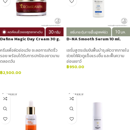
Define Magic Day Cream 30 g.
D-NA Smooth Serum 10 ml.
ครีมเพื่อผิวอ่อนวัย ชะลอการเกิดริ้ว
เซรั่มสูตรเข้มข้นฟื้นบำรุงผิวจากภายใน
รอย พร้อมได้รับการปกป้องยาวนาน
ช่วยให้ผิวดูแข็งแรงขึ้น และฟื้นความ
ตลอดวัน
อ่อนเยาว์
฿
950.00
฿
2,500.00
ADD TO CART
ADD TO CART