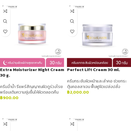
Extra Moisturizer Night Cream
Perfect Lift Cream 30 ml.
30 g.
ครีมกระชับผิวหน้าและลำคอ ช่วยกระ
ครีมฉ่ำน้ำ รีแพร์สัญญาณผิวดูร่วงโรย
ตุ้นคอลลาเจน ฟื้นฟูผิวเปล่งปลั่ง
พร้อมเติมความชุ่มชื้นให้ผิวตลอดคืน
฿
2,000.00
฿
900.00
ADD TO CART
ADD TO CART