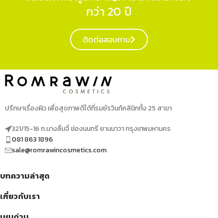
กว่า 20 ปี
ติดต่อสอบถาม
ปรึกษาเรื่องผิว เพื่อสุขภาพดีได้ที่รมย์รวินท์คลินิกทั้ง 25 สาขา
321/15-16 ถ.นางลิ้นจี่ ช่องนนทรี ยานนาวา กรุงเทพมหานคร
081 863 1896
sale@romrawincosmetics.com
บทความล่าสุด
เกี่ยวกับเรา
เมนูด่วน