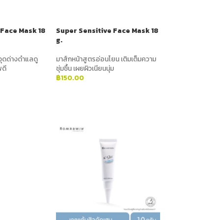
 Face Mask 18
Super Sensitive Face Mask 18
g.
จุดด่างดำแลดู
มาส์กหน้าสูตรอ่อนโยน เติมเต็มความ
พดี
ชุ่มชื้น เผยผิวเนียนนุ่ม
฿
150.00
ADD TO CART