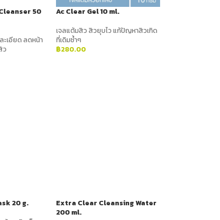
Cleanser 50
Ac Clear Gel 10 ml.
เจลแต้มสิว สิวยุบไว แก้ปัญหาสิวเกิด
นละเอียด ลดหน้า
ที่เดิมซ้ำๆ
สิว
฿
280.00
ADD TO CART
sk 20 g.
Extra Clear Cleansing Water
200 ml.