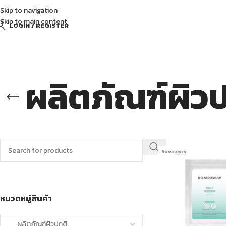
Skip to navigation
Skip to main content
LOGIN / REGISTER
ผลิตภัณฑ์ผิว
ค้นหาสินค้า
หมวดหมู่สินค้า