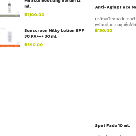
Miracle Boosting Serum 12
ml.
Anti-Aging Face Ma
฿
1,100.00
มาส์กหน้าชะลอวัย ต่อต้
พร้อมคืนความชุ่มชื้นให้ก
Sunscreen Milky Lotion SPF
฿
150.00
30 PA+++ 30 ml.
ADD TO CART
฿
590.00
Spot Fade 10 ml.