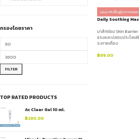
Daily Soothing Mas
กรองโดยราคา
มาส์กซ่อม Skin Barrier 
แรงและปลอบประโลมผิ
ระคายเคือง
฿
89.00
ADD TO CART
FILTER
TOP RATED PRODUCTS
Ac Clear Gel 10 ml.
฿
280.00