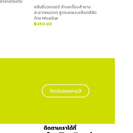
 พร้อมเติมเต็ม
คลีนซิ่งวอเตอร์ ล้างเครื่องสำอาง
สะอาดหมดจด สูตรลดแรงเสียดสีผิว
ด้วย Micelllar
฿
450.00
ADD TO CART
ติดต่อสอบถาม
ติดตามเราได้ที่