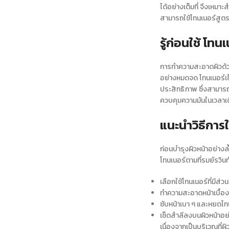
ได้อย่างเต็มที่ จึงเหมา
สามารถใช้
โทนเนอร์สูต
รู้ก่อนใช้ โท
การทำความสะอาดผิวด้ว
อย่างหมดจด
โทนเนอร์เ
ประสิทธิภาพ ซึ่งสามารถใ
ควบคุมความมันในเวลาเ
แนะนำวิธีการใ
ก่อนบำรุงผิวหน้าอย่างล
โทนเนอร์ตามที่
รมย์รวินท
เลือกใช้โทนเนอร์ที่มี
ทำความสะอาดหน้าเบื้อง
ซับหน้าเบา ๆ และหยด
โท
เช็ดสำลีลงบนผิวหน้าอย
เนื่องจากเป็นบริเวณที่