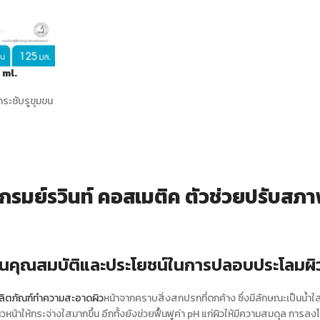
 ml.
กระชับรูขุมขน
กรมย์รวินท์ คอสเมติค ตัวช่วยปรับสภาพ
นคุณสมบัติและประโยชน์ในการปลอบประโลมผิว
ลิตภัณฑ์ทำความสะอาดผิว
หน้าจากคราบสิ่งสกปรกที่ตกค้าง ซึ่งมีลักษณะเป็นน้ำ
ผิวหน้าให้กระจ่างใสมากขึ้น อีกทั้งยังช่วยฟื้นฟูค่า pH แก่ผิวให้มีความสมดุล การลง