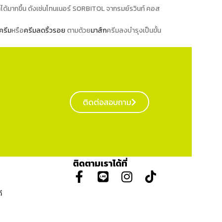
อุ้มน้ำได้มากขึ้น ดังเช่นโทนเนอร์ SORBITOL จากรมย์รวินท์ คอส
ครีม
หรือ
ครีมลดริ้วรอย
ตามด้วย
มาส์ก
ครีมลงบำรุงเป็นขั้น
ติดต่อสอบถาม
ติดตามเราได้ที่
ี