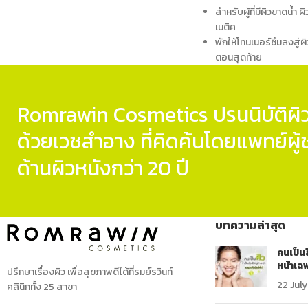
สำหรับผู้ที่มีผิวขาดน้ำ ผ
เมติค
พักให้
โทนเนอร์
ซึมลงสู่ผ
ตอนสุดท้าย
Romrawin Cosmetics ปรนนิบัติผิว
ด้วยเวชสำอาง ที่คิดค้นโดยแพทย์ผ
ด้านผิวหนังกว่า 20 ปี
บทความล่าสุด
คนเป็นส
หน้าเฉพ
ปรึกษาเรื่องผิว เพื่อสุขภาพดีได้ที่รมย์รวินท์
22 Jul
คลินิกทั้ง 25 สาขา