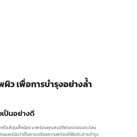
ผิว เพื่อการบำรุงอย่างล้ำ
เป็นอย่างดี
ใสหรือสีขุ่นเล็กน้อย มาพร้อมคุณสมบัติช่วยปลอมประโลม
โทนเนอร์
นับว่าเป็นการเตรียมความพร้อมให้ผิวรับสารบำรุง