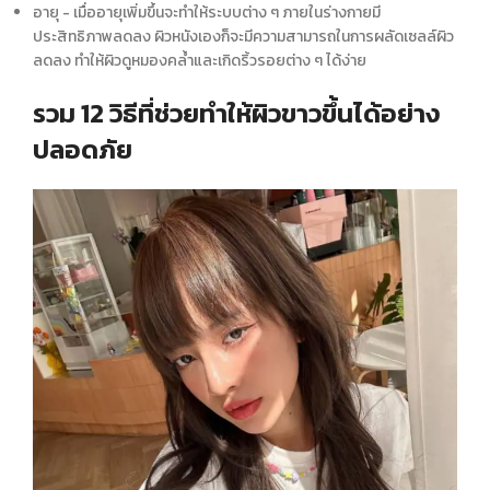
อายุ - เมื่ออายุเพิ่มขึ้นจะทำให้ระบบต่าง ๆ ภายในร่างกายมี
ประสิทธิภาพลดลง ผิวหนังเองก็จะมีความสามารถในการผลัดเซลล์ผิว
ลดลง ทำให้ผิวดูหมองคล้ำและเกิดริ้วรอยต่าง ๆ ได้ง่าย
รวม 12 วิธีที่ช่วยทำให้ผิวขาวขึ้นได้อย่าง
ปลอดภัย