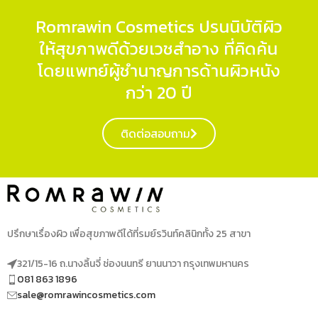
Romrawin Cosmetics ปรนนิบัติผิว
ให้สุขภาพดีด้วยเวชสำอาง ที่คิดค้น
โดยแพทย์ผู้ชำนาญการด้านผิวหนัง
กว่า 20 ปี
ติดต่อสอบถาม
ปรึกษาเรื่องผิว เพื่อสุขภาพดีได้ที่รมย์รวินท์คลินิกทั้ง 25 สาขา
321/15-16 ถ.นางลิ้นจี่ ช่องนนทรี ยานนาวา กรุงเทพมหานคร
081 863 1896
sale@romrawincosmetics.com