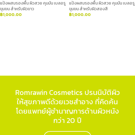
แป้งผสมรองพื้น ผิวสวย คุมมัน เบลอรู
แป้งผสมรองพื้น ผิวสวย คุมมัน เบลอรู
ขุมขน สำหรับผิวขาว
ขุมขน สำหรับผิวสองสี
฿
1,000.00
฿
1,000.00
ADD TO CART
ADD TO CART
Romrawin Cosmetics ปรนนิบัติผิว
ให้สุขภาพดีด้วยเวชสำอาง ที่คิดค้น
โดยแพทย์ผู้ชำนาญการด้านผิวหนัง
กว่า 20 ปี