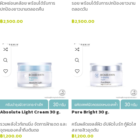
ผิวหย่อนคล้อย พร้อมได้รับการ
รอย พร้อมได้รับการปกป้องยาวนาน
ปกป้องยาวนานตลอดคืน
ตลอดวัน
฿
2,500.00
฿
2,500.00
ADD TO CART
ADD TO CART
Absolute Light Cream 30 g.
Pure Bright 30 g.
รวมพลังไวท์เทนนิ่ง จัดการฝ้าแดด และ
ครีมผลัดเซลล์ผิว อัปผิวไบร์ท กู้ผิวใส
จุดหมองคล้ำถึงต้นตอ
สลายสิวอุดตัน
฿
1,200.00
฿
1,200.00