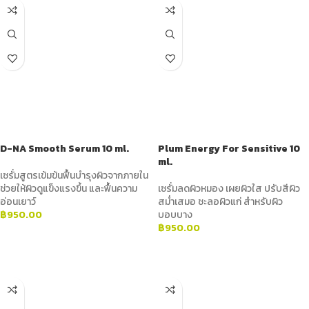
D-NA Smooth Serum 10 ml.
Plum Energy For Sensitive 10
ml.
เซรั่มสูตรเข้มข้นฟื้นบำรุงผิวจากภายใน
ช่วยให้ผิวดูแข็งแรงขึ้น และฟื้นความ
เซรั่มลดผิวหมอง เผยผิวใส ปรับสีผิว
อ่อนเยาว์
สม่ำเสมอ ชะลอผิวแก่ สำหรับผิว
฿
950.00
บอบบาง
฿
950.00
ADD TO CART
ADD TO CART