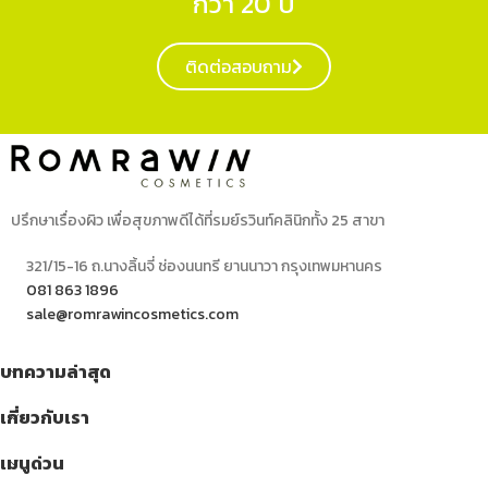
กว่า 20 ปี
ติดต่อสอบถาม
ปรึกษาเรื่องผิว เพื่อสุขภาพดีได้ที่รมย์รวินท์คลินิกทั้ง 25 สาขา
321/15-16 ถ.นางลิ้นจี่ ช่องนนทรี ยานนาวา กรุงเทพมหานคร
081 863 1896
sale@romrawincosmetics.com
บทความล่าสุด
เกี่ยวกับเรา
เมนูด่วน