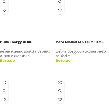
Plum Energy 10 ml.
Pore Minimizer Serum 10 ml.
เซรั่มลดผิวหมอง เผยผิวใส ปรับสีผิว
เซรั่มกระชับรูขุมขน ลดหน้ามัน เผยผิว
สม่ำเสมอ ชะลอผิวแก่
กระจ่างใส
฿
950.00
฿
950.00
ADD TO CART
ADD TO CART