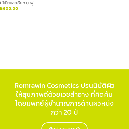
ให้เนียนละเอียด นุ่มฟู
฿
600.00
ADD TO CART
Romrawin Cosmetics ปรนนิบัติผิว
ให้สุขภาพดีด้วยเวชสำอาง ที่คิดค้น
โดยแพทย์ผู้ชำนาญการด้านผิวหนัง
กว่า 20 ปี
ติดต่อสอบถาม