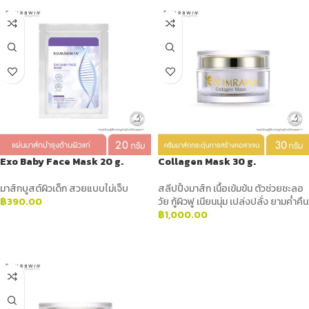
Exo Baby Face Mask 20 g.
Collagen Mask 30 g.
มาส์กบูสต์ผิวเด็ก สวยแบบไม่เจ็บ
สลีปปิ้งมาส์ก เนื้อเข้มข้น ตัวช่วยชะลอ
฿
390.00
วัย กู้ผิวฟู เนียนนุ่ม เปล่งปลั่ง ยามค่ำคืน
฿
1,000.00
ADD TO CART
ADD TO CART