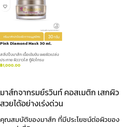
Pink Diamond Mask 30 ml.
สลีปปิ้งมาส์ก เนื้อเข้มข้น เผยผิวเปล่ง
ประกาย ผิววาวใส กู้ผิวโทรม
฿
1,000.00
ADD TO CART
มาส์กจากรมย์รวินท์ คอสเมติก เสกผิว
สวยได้อย่างเร่งด่วน
คุณสมบัติของมาส์ก ที่มีประโยชน์ต่อผิวของ