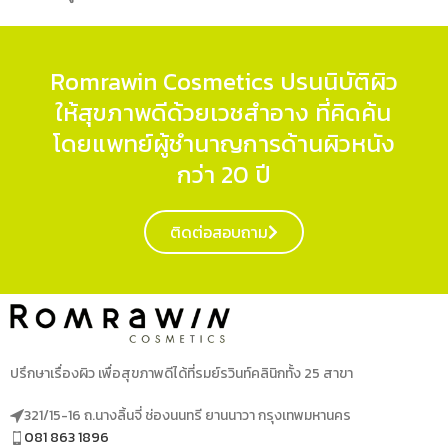
Romrawin Cosmetics ปรนนิบัติผิว
ให้สุขภาพดีด้วยเวชสำอาง ที่คิดค้น
โดยแพทย์ผู้ชำนาญการด้านผิวหนัง
กว่า 20 ปี
ติดต่อสอบถาม
ปรึกษาเรื่องผิว เพื่อสุขภาพดีได้ที่รมย์รวินท์คลินิกทั้ง 25 สาขา
321/15-16 ถ.นางลิ้นจี่ ช่องนนทรี ยานนาวา กรุงเทพมหานคร
081 863 1896