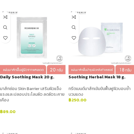
Daily Soothing Mask 20 g.
Soothing Herbal Mask 18 g.
มาส์กซ่อม Skin Barrier เสริมผิวแข็ง
ทรีตเมนต์มาส์กเข้มข้นฟื้นฟูผิวบอบช้ำ
แรงและปลอบประโลมผิว ลดผิวระคาย
บวมแดง
เคือง
฿
250.00
ADD TO CART
฿
89.00
ADD TO CART