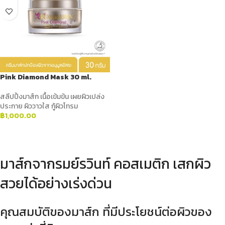
Pink Diamond Mask 30 ml.
สลีปปิ้งมาส์ก เนื้อเข้มข้น เผยผิวเปล่ง
ประกาย ผิววาวใส กู้ผิวโทรม
฿
1,000.00
ADD TO CART
มาส์กจากรมย์รวินท์ คอสเมติก เสกผิว
สวยได้อย่างเร่งด่วน
คุณสมบัติของมาส์ก ที่มีประโยชน์ต่อผิวของ