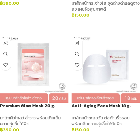
฿
390.00
มาส์กหน้ากระจ่างใส จุดด่างดำแลดูจาง
ลง เผยผิวสุขภาพดี
ADD TO CART
฿
150.00
ADD TO CART
Premium Glow Mask 20 g.
Anti-Aging Face Mask 18 g.
มาส์กผิวโกลว์ ฉ่ำวาว พร้อมเติมเต็ม
มาส์กหน้าชะลอวัย ต่อต้านริ้วรอย
ความชุ่มชื้นให้ผิว
พร้อมคืนความชุ่มชื้นให้กับผิว
฿
390.00
฿
150.00
ADD TO CART
ADD TO CART