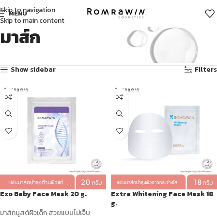
Skip to navigation
MENU
Skip to main content
มาส์ก
Showing all 9 results
Show sidebar
Filters
Exo Baby Face Mask 20 g.
Extra Whitening Face Mask 18
g.
มาส์กบูสต์ผิวเด็ก สวยแบบไม่เจ็บ