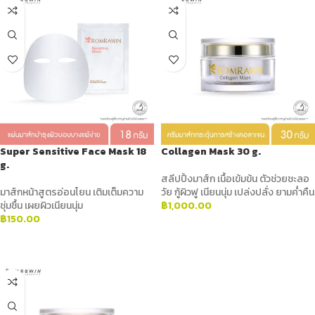
Super Sensitive Face Mask 18
Collagen Mask 30 g.
g.
สลีปปิ้งมาส์ก เนื้อเข้มข้น ตัวช่วยชะลอ
มาส์กหน้าสูตรอ่อนโยน เติมเต็มความ
วัย กู้ผิวฟู เนียนนุ่ม เปล่งปลั่ง ยามค่ำคืน
ชุ่มชื้น เผยผิวเนียนนุ่ม
฿
1,000.00
฿
150.00
ADD TO CART
ADD TO CART