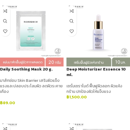
Daily Soothing Mask 20 g.
Deep Moisturizer Essence 10
ml.
มาส์กซ่อม Skin Barrier เสริมผิวแข็ง
แรงและปลอบประโลมผิว ลดผิวระคาย
เซรั่มเซราไมด์ ฟื้นฟูผิวลอก ผิวแห้ง
เคือง
กร้าน ปกป้องผิวให้แข็งแรง
฿
1,500.00
฿
89.00
ADD TO CART
ADD TO CART