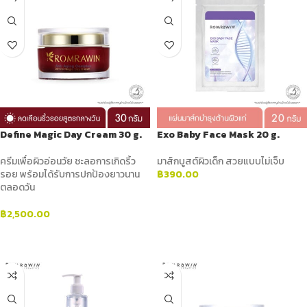
Define Magic Day Cream 30 g.
Exo Baby Face Mask 20 g.
ครีมเพื่อผิวอ่อนวัย ชะลอการเกิดริ้ว
มาส์กบูสต์ผิวเด็ก สวยแบบไม่เจ็บ
รอย พร้อมได้รับการปกป้องยาวนาน
฿
390.00
ตลอดวัน
ADD TO CART
฿
2,500.00
ADD TO CART