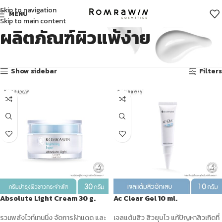
Skip to navigation
MENU
Skip to main content
ผลิตภัณฑ์ผิวแพ้ง่าย
Showing 1–12 of 36 results
Show sidebar
Filters
Absolute Light Cream 30 g.
Ac Clear Gel 10 ml.
รวมพลังไวท์เทนนิ่ง จัดการฝ้าแดด และ
เจลแต้มสิว สิวยุบไว แก้ปัญหาสิวเกิดที่