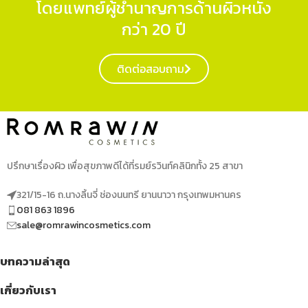
โดยแพทย์ผู้ชำนาญการด้านผิวหนัง
กว่า 20 ปี
ติดต่อสอบถาม
ปรึกษาเรื่องผิว เพื่อสุขภาพดีได้ที่รมย์รวินท์คลินิกทั้ง 25 สาขา
321/15-16 ถ.นางลิ้นจี่ ช่องนนทรี ยานนาวา กรุงเทพมหานคร
081 863 1896
sale@romrawincosmetics.com
บทความล่าสุด
เกี่ยวกับเรา