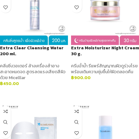
Extra Clear Cleansing Water
Extra Moisturizer Night Cream
200 ml.
30 g.
คลีนซิ่งวอเตอร์ ล้างเครื่องสำอาง
ครีมฉ่ำน้ำ รีแพร์สัญญาณผิวดูร่วงโรย
สะอาดหมดจด สูตรลดแรงเสียดสีผิว
พร้อมเติมความชุ่มชื้นให้ผิวตลอดคืน
ด้วย Micelllar
฿
900.00
฿
450.00
ADD TO CART
ADD TO CART