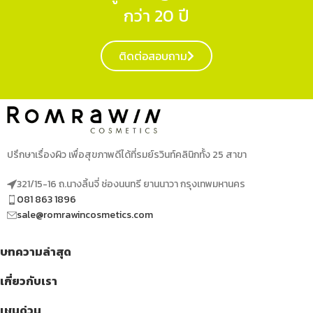
กว่า 20 ปี
ติดต่อสอบถาม
ปรึกษาเรื่องผิว เพื่อสุขภาพดีได้ที่รมย์รวินท์คลินิกทั้ง 25 สาขา
321/15-16 ถ.นางลิ้นจี่ ช่องนนทรี ยานนาวา กรุงเทพมหานคร
081 863 1896
sale@romrawincosmetics.com
บทความล่าสุด
เกี่ยวกับเรา
เมนูด่วน