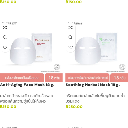
฿
150.00
฿
150.00
ADD TO CART
ADD TO CART
Anti-Aging Face Mask 18 g.
Soothing Herbal Mask 18 g.
มาส์กหน้าชะลอวัย ต่อต้านริ้วรอย
ทรีตเมนต์มาส์กเข้มข้นฟื้นฟูผิวบอบช้ำ
พร้อมคืนความชุ่มชื้นให้กับผิว
บวมแดง
฿
150.00
฿
250.00
ADD TO CART
ADD TO CART