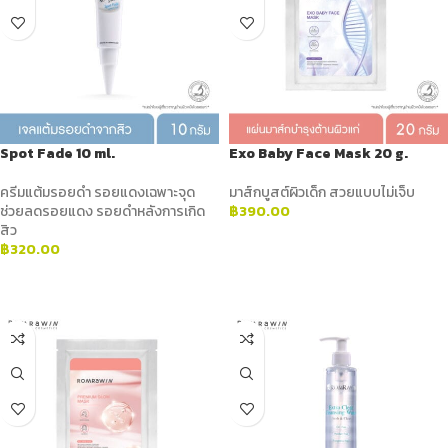
Spot Fade 10 ml.
Exo Baby Face Mask 20 g.
ครีมแต้มรอยดำ รอยแดงเฉพาะจุด
มาส์กบูสต์ผิวเด็ก สวยแบบไม่เจ็บ
ช่วยลดรอยแดง รอยดำหลังการเกิด
฿
390.00
สิว
ADD TO CART
฿
320.00
ADD TO CART