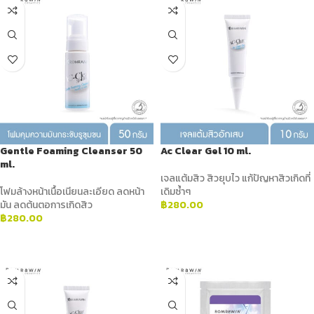
Gentle Foaming Cleanser 50
Ac Clear Gel 10 ml.
ml.
เจลแต้มสิว สิวยุบไว แก้ปัญหาสิวเกิดที่
โฟมล้างหน้าเนื้อเนียนละเอียด ลดหน้า
เดิมซ้ำๆ
มัน ลดต้นตอการเกิดสิว
฿
280.00
฿
280.00
ADD TO CART
ADD TO CART